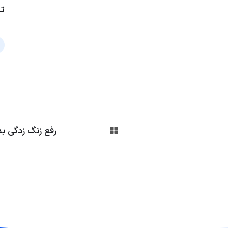
تا
رفع زنگ زدگی بد