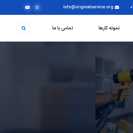
info@originalservice.org
0
نمونه کارها
تماس با ما