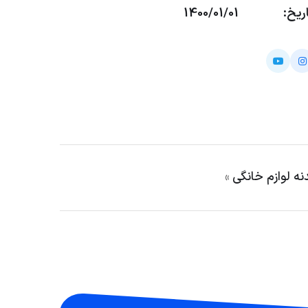
ریخ:
1400/01/01
نه لوازم خانگی
»