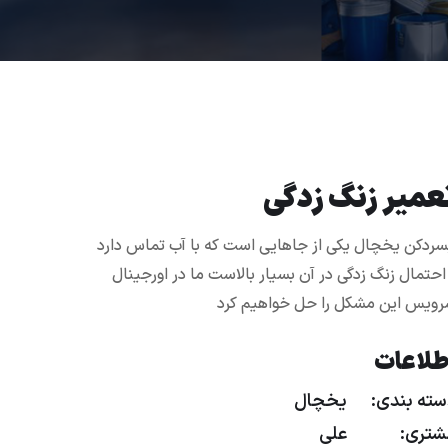
عمیر زنگ زدگی
سردکن یخچال یکی از جاهایی است که با آب تماس دارد
احتمال زنگ زدگی در آن بسیار بالاست ما در اورجینال
ویس این مشکل را حل خواهیم کرد
طلاعات
ته بندی:
یخچال
شتری:
علی