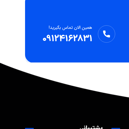
همین الان تماس بگیرید!
09124162831
پشتیبانی