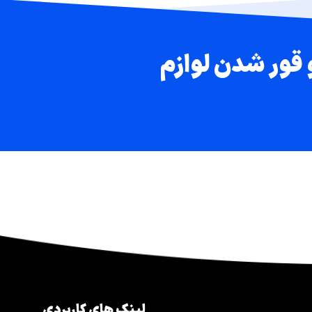
 قور شدن لوازم
لینک های کاربردی