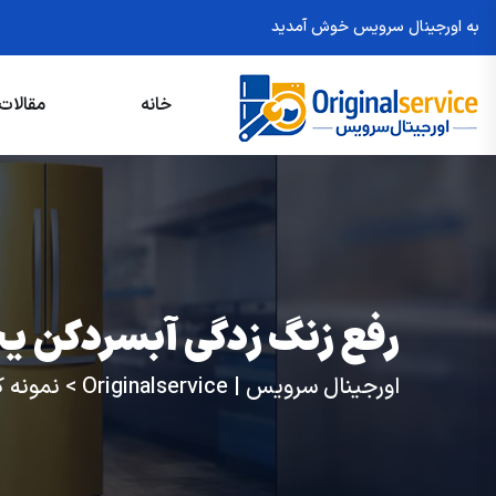
به اورجینال سرویس خوش آمدید
خانه
مقالات
رفع زنگ زدگی آبسردکن ی
اورجینال سرویس | Originalservice
>
نمونه ک