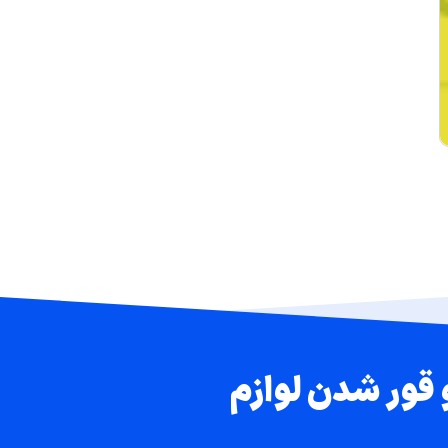
 قور شدن لوازم