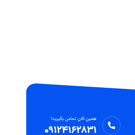
همین الان تماس بگیرید!
09124162831