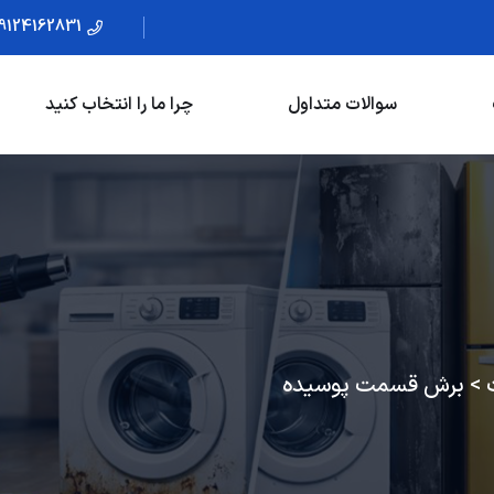
9124162831
سوالات متداول
چرا ما را انتخاب کنید
>
برش قسمت پوسیده