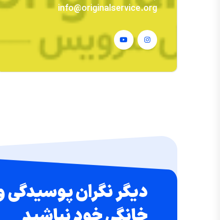
info@originalservice.org
دیگر نگران پوسیدگی و
خانگی خود نباشید