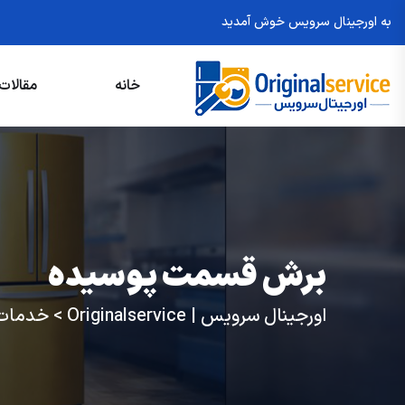
به اورجینال سرویس خوش آمدید
خانه
مقالات
برش قسمت پوسیده
اورجینال سرویس | Originalservice
>
خدمات