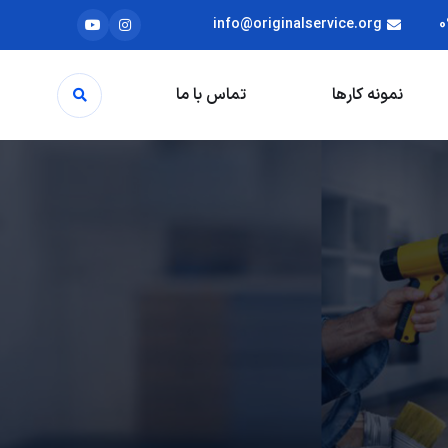
info@originalservice.org
0
نمونه کارها
تماس با ما