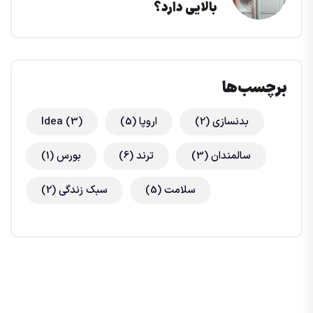
بالایی دارد؟
برچسب‌ها
بدنسازی
(2)
اروپا
(5)
(3)
Idea
سالمندان
(3)
ترند
(6)
بورس
(1)
سلامت
(5)
سبک زندگی
(2)