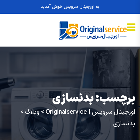
به اورجینال سرویس خوش آمدید
برچسب:
بدنسازی
اورجینال سرویس | Originalservice
>
وبلاگ
>
بدنسازی