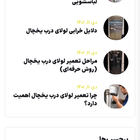
لباسشویی
دی 11, 1401
دلایل خرابی لولای درب یخچال
دی 11, 1401
مراحل تعمیر لولای درب یخچال
(روش حرفه‌ای)
دی 11, 1401
چرا تعمیر لولای درب یخچال اهمیت
دارد؟
برچسب‌ها