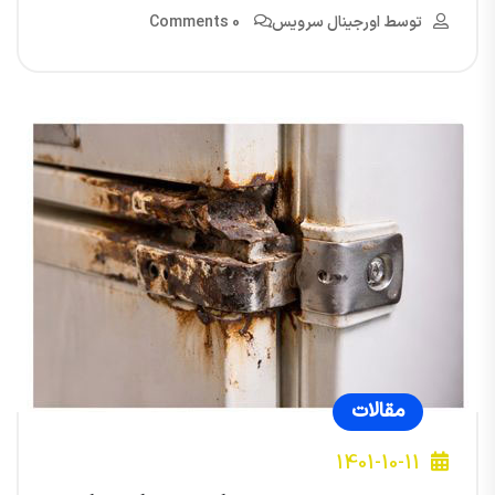
توسط
اورجینال سرویس
0 Comments
مقالات
1401-10-11