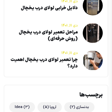
دی 11, 1401
دلایل خرابی لولای درب یخچال
دی 11, 1401
مراحل تعمیر لولای درب یخچال
(روش حرفه‌ای)
دی 11, 1401
چرا تعمیر لولای درب یخچال اهمیت
دارد؟
برچسب‌ها
بدنسازی
(2)
اروپا
(5)
(3)
Idea