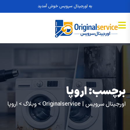
به اورجینال سرویس خوش آمدید
برچسب:
اروپا
اورجینال سرویس | Originalservice
>
وبلاگ
>
اروپا