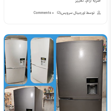
ضربه آرام، تغییر
توسط
اورجینال سرویس
0 Comments