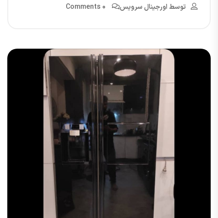
توسط
اورجینال سرویس
0 Comments