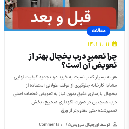
مقالات
1401-10-11
چرا تعمیر درب یخچال بهتر از
تعویض آن است؟
هزینه بسیار کمتر نسبت به خرید درب جدید کیفیت نهایی
مشابه کارخانه جلوگیری از توقف طولانی استفاده از
یخچال بازسازی دقیق بدون نیاز به تعویض قطعات اصلی
درب همچنین در صورت نگهداری صحیح، بخش
تعمیرشده حتی مقاوم‌تر از ورق
توسط
اورجینال سرویس
0 Comments