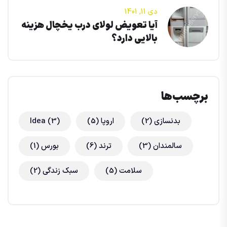
دی 11, 1401
آیا تعویض لولای درب یخچال هزینه
بالایی دارد؟
برچسب‌ها
بدنسازی
(2)
اروپا
(5)
(3)
Idea
سالمندان
(3)
ترند
(6)
بورس
(1)
سلامت
(5)
سبک زندگی
(2)