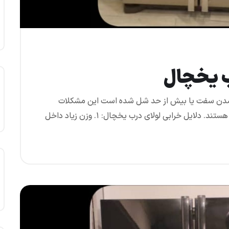
ب یخچال
 شدن سفت یا بیش از حد شل شده است این مشکلات
دلایل خرابی لولای درب یخچال: ۱. وزن زیاد داخل