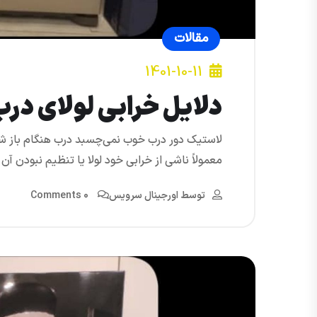
مقالات
1401-10-11
دلایل خرابی لولای در
لاستیک دور درب خوب نمی‌چسبد درب هنگام باز
معمولاً ناشی از خرابی خود لولا یا تنظیم نبودن آن هستند. 
توسط
اورجینال سرویس
0 Comments