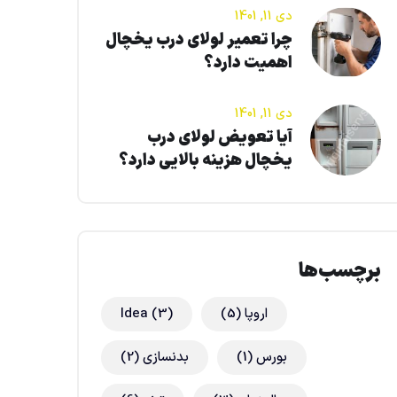
دی 11, 1401
چرا تعمیر لولای درب یخچال
اهمیت دارد؟
دی 11, 1401
آیا تعویض لولای درب
یخچال هزینه بالایی دارد؟
برچسب‌ها
اروپا
(5)
(3)
Idea
بورس
(1)
بدنسازی
(2)