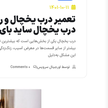
1401-10-11
تعمیر درب یخچال و ر
درب یخچال ساید بای 
درب یخچال یکی از بخش‌هایی است که بیشترین تم
بیشتر از سایر قسمت‌ها در معرض آسیب، زنگ‌زدگی 
این مشکل به‌دلیل
توسط
اورجینال سرویس
0 Comments