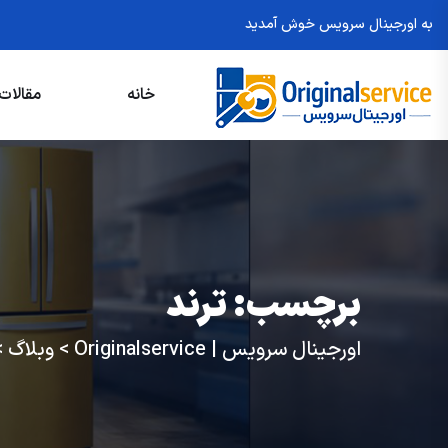
به اورجینال سرویس خوش آمدید
خانه
مقالات
برچسب:
ترند
اورجینال سرویس | Originalservice
>
وبلاگ
>