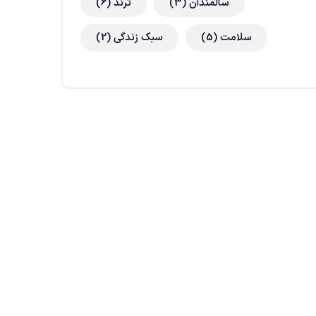
سالمندان
(3)
ترند
(6)
سلامت
(5)
سبک زندگی
(2)