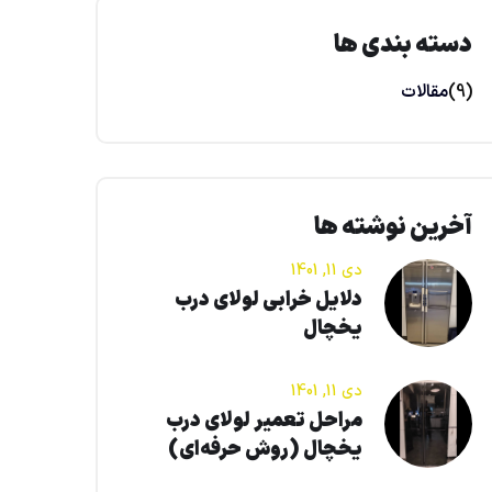
دسته بندی ها
(9)
مقالات
آخرین نوشته ها
دی 11, 1401
دلایل خرابی لولای درب
یخچال
دی 11, 1401
مراحل تعمیر لولای درب
یخچال (روش حرفه‌ای)