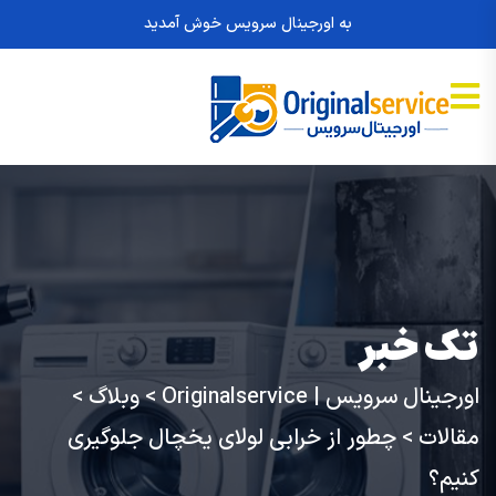
به اورجینال سرویس خوش آمدید
تک خبر
اورجینال سرویس | Originalservice
>
وبلاگ
>
مقالات
>
چطور از خرابی لولای یخچال جلوگیری
کنیم؟