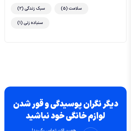
سلامت
(5)
سبک زندگی
(2)
سنباده زنی
(1)
دیگر نگران پوسیدگی و قور شدن
لوازم خانگی خود نباشید
همین الان تماس بگیرید!