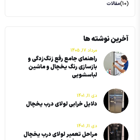
(10)
مقالات
آخرین نوشته ها
مرداد 17, 1405
راهنمای جامع رفع زنگ‌زدگی و
بازسازی رنگ یخچال و ماشین
لباسشویی
دی 11, 1401
دلایل خرابی لولای درب یخچال
دی 11, 1401
مراحل تعمیر لولای درب یخچال