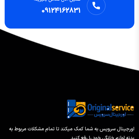
09124162831
اورجینال سرویس به شما کمک میکند تا تمام مشکلات مربوط به
بدنه لوازم خانگی خود را رفع کنید